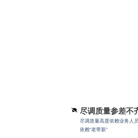
尽调质量参差不
尽调质量高度依赖业务人
依赖“老带新”