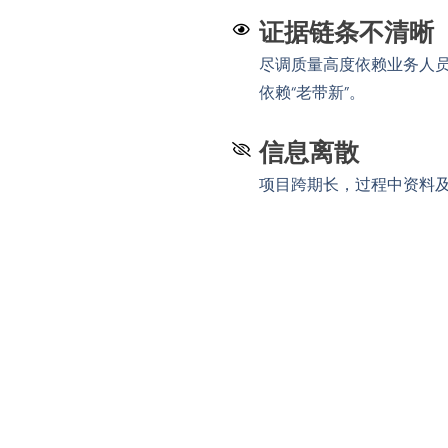
证据链条不清晰
尽调质量高度依赖业务人
依赖“老带新”。
信息离散
项目跨期长，过程中资料